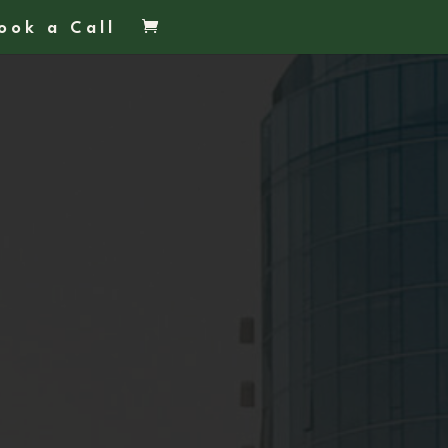
ook a Call