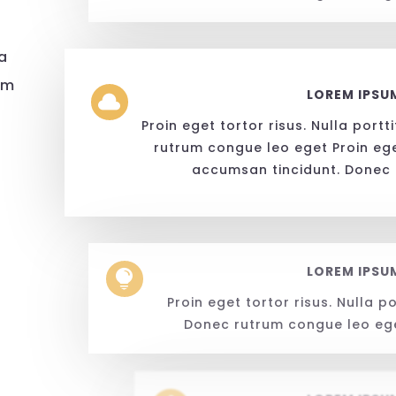
a
im
LOREM IPSU

Proin eget tortor risus. Nulla port
rutrum congue leo eget Proin eget
accumsan tincidunt. Donec
LOREM IPSU

Proin eget tortor risus. Nulla p
Donec rutrum congue leo eget