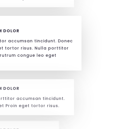
M DOLOR
titor accumsan tincidunt. Donec
 tortor risus. Nulla porttitor
 rutrum congue leo eget
M DOLOR
orttitor accumsan tincidunt.
 Proin eget tortor risus.