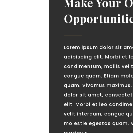
Make Your 
Opportuniti
Lorem ipsum dolor sit am
adipiscing elit. Morbi et l
condimentum, mollis veli
congue quam. Etiam mole
quam. Vivamus maximus.
dolor sit amet, consectet
elit. Morbi et leo condim
velit interdum, congue q
molestie egestas quam. 
maximus.