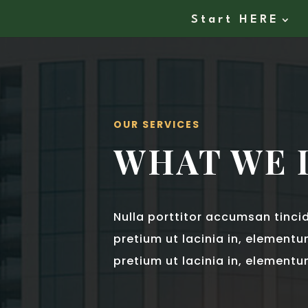
Start HERE
OUR SERVICES
WHAT WE 
Nulla porttitor accumsan tincidu
pretium ut lacinia in, elementum
pretium ut lacinia in, elementu